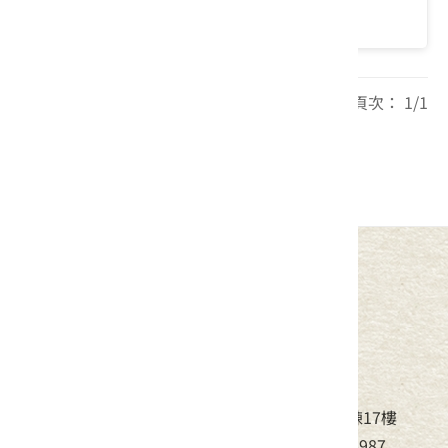
價格：0/人
每頁筆數： 20 頁次： 1/1
1
中華民國客家委員會
地址：24220新北市新莊區中平路439號北棟17樓
電話：(02)8995-6988，傳真：(02)8995-6987