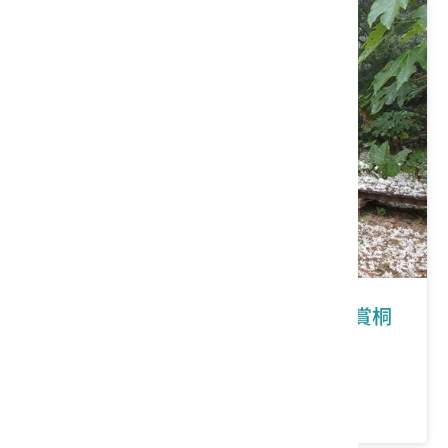
彰化縣彰化市｜福田賞桐生態園區~賞桐
步道之健行活動
價格：1500/團