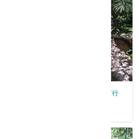
新北市三芝區｜在三芝有福桐享共下行
價格：200/人