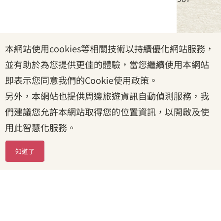
服務時間：周一至周五08:30~17:30
本網站使用cookies等相關技術以持續優化網站服務，
政府網站資料開放宣告
|
資訊安全宣告
|
隱私權宣告
並有助於為您提供更佳的體驗，當您繼續使用本網站
|
客家委員會
|
客服信箱
即表示您同意我們的Cookie使用政策。
另外，本網站也提供周邊旅遊資訊自動偵測服務，我
們建議您允許本網站取得您的位置資訊，以開啟及使
用此智慧化服務。
知道了