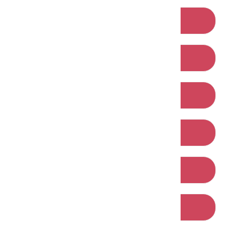
小粗坑古道（RSA08）
渡南古道（RSA13）
飛鳳古道（RSA17）
石峎古道（RSA27）
鳴鳳古道（RSA41）
老官道(路)（RSA54）