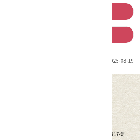
出關古道-十分崠段（RSA49）
出關古道-聖關段（RSA50）
最後更新日期：2025-08-19
中華民國客家委員會
地址：24220新北市新莊區中平路439號北棟17樓