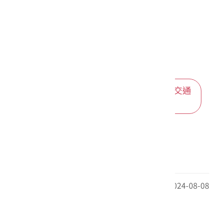
進入後可依您的出發地，選擇適合的交通
方式
推薦遊程
最後更新日期：2024-08-08
周邊資訊