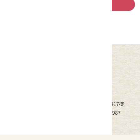
回列表
中華民國客家委員會
地址：24220新北市新莊區中平路439號北棟17樓
電話：(02)8995-6988，傳真：(02)8995-6987
服務時間：周一至周五08:30~17:30