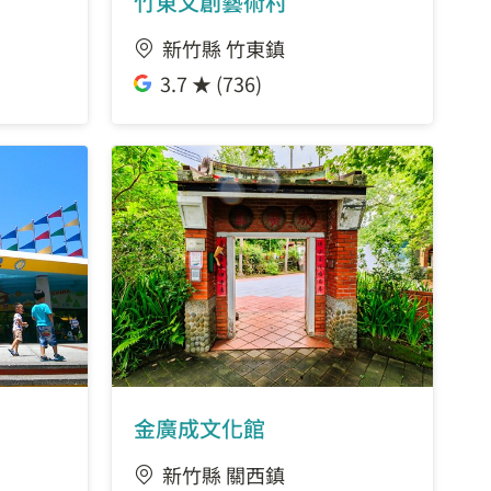
竹東文創藝術村
新竹縣 竹東鎮
3.7 ★ (736)
金廣成文化館
新竹縣 關西鎮