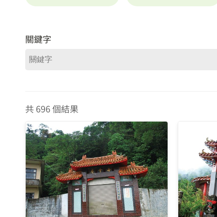
關鍵字
共 696 個結果