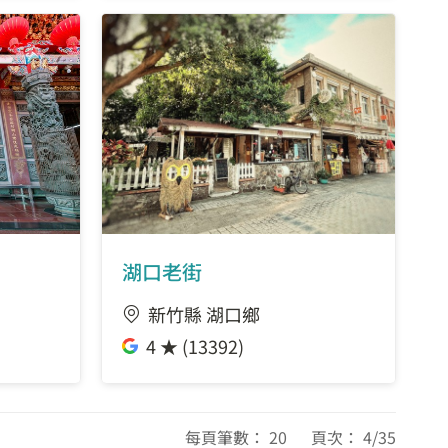
湖口老街
新竹縣 湖口鄉
4 ★ (13392)
每頁筆數： 20 頁次： 4/35