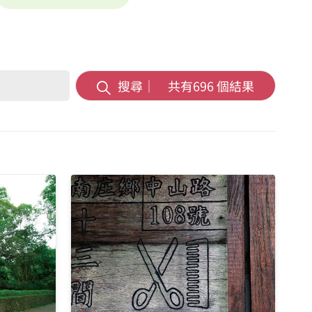
搜尋｜ 共有
696
個結果