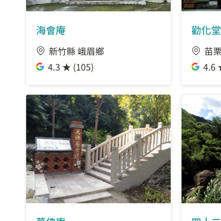
海會庵
勸化堂
新竹縣 峨眉鄉
苗栗
4.3 ★ (105)
4.6 