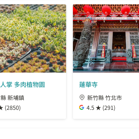
人掌 多肉植物園
蓮華寺
縣 新埔鎮
新竹縣 竹北市
★ (2850)
4.5 ★ (291)