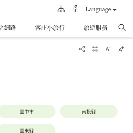
Language
之細路
客庄小旅行
旅遊服務
臺中市
南投縣
臺東縣