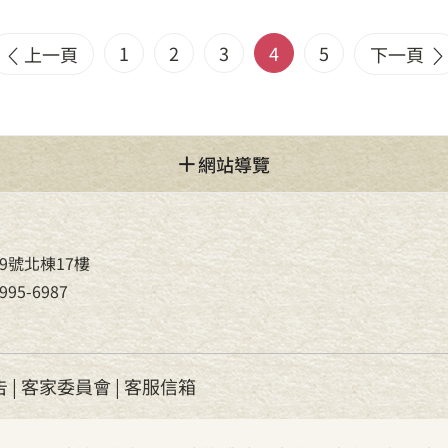
1
2
3
4
5
上一頁
下一頁
網站導覽
9號北棟17樓
95-6987
告
|
客家委員會
|
客服信箱