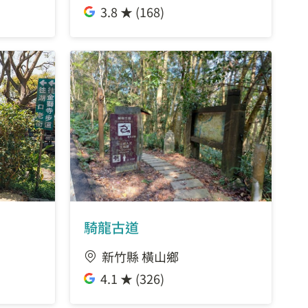
3.8 ★ (168)
騎龍古道
新竹縣 橫山鄉
4.1 ★ (326)