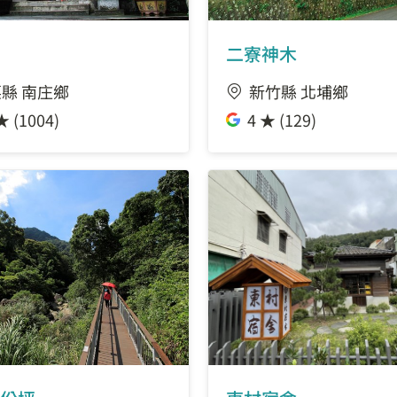
二寮神木
縣 南庄鄉
新竹縣 北埔鄉
★ (1004)
4 ★ (129)