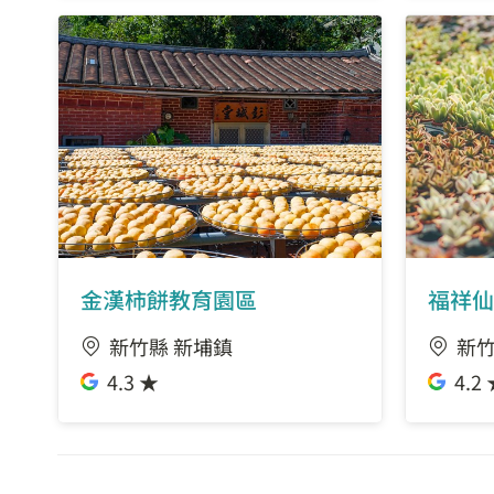
金漢柿餅教育園區
福祥仙
新竹縣 新埔鎮
新竹
4.3 ★
4.2 