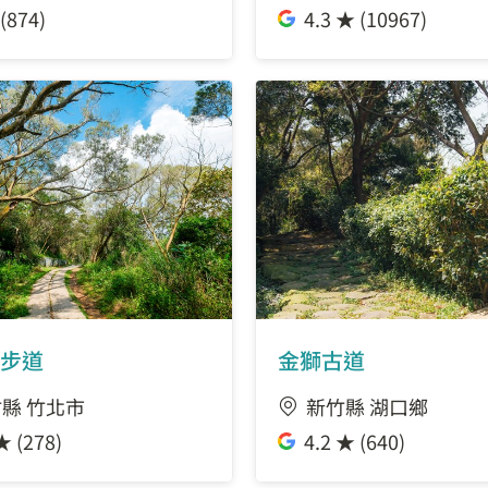
(874)
4.3 ★ (10967)
步道
金獅古道
縣 竹北市
新竹縣 湖口鄉
★ (278)
4.2 ★ (640)