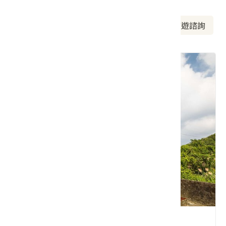
周邊景點
周邊美食
周邊旅宿
旅遊諮詢
原佑福德祠