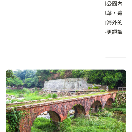
點，公園入口的打卡意象、挑擔細路營造與公園內
的裝置藝術等等重塑出了龍潭三坑的昔日風華，這
裡是過去茶、米、樟腦、糖等在地產業運輸海外的
重要港口，希望透過這些裝置藝術能讓遊客更認識
三坑的歷史人文。