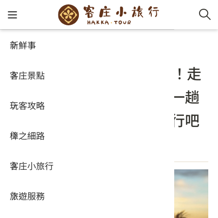
新鮮事
客庄小旅行
達人帶路
客家新
認識客
好客夯
走訪細
桐花小
大眾運
中文
沿著台61線西濱公路出發！走
客庄景點
社群講
好玩景
客庄好
小粗坑
推薦遊
影片專
English
訪後龍、通霄、苑裡，來一趟
玩客攻略
客庄智
客家特
渡南古道
達人帶
好站連
日本語
苗栗海線的客家小鎮微旅行吧
樟之細路
虛擬旅
HA-FOO
石峎古
自主制
常見問
作者 : 旅行圖中許傑
客庄小旅行
即時影
鳴鳳古
服務中
旅遊服務
桐花花
老官道(
旅遊專