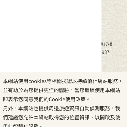
中華民國客家委員會
地址：24220新北市新莊區中平路439號北棟17樓
電話：(02)8995-6988，傳真：(02)8995-6987
服務時間：周一至周五08:30~17:30
本網站使用cookies等相關技術以持續優化網站服務，
政府網站資料開放宣告
|
資訊安全宣告
|
隱私權宣告
並有助於為您提供更佳的體驗，當您繼續使用本網站
|
客家委員會
|
客服信箱
即表示您同意我們的Cookie使用政策。
另外，本網站也提供周邊旅遊資訊自動偵測服務，我
們建議您允許本網站取得您的位置資訊，以開啟及使
用此智慧化服務。