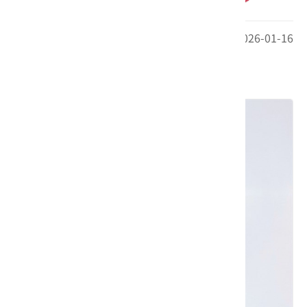
最後更新日期：2026-01-16
其他相關推薦