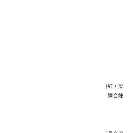
臺灣
供貨廠商 :
連記茶莊
商品簡介
介紹：
「紅烏龍」經重發酵，重烘焙，茶湯水色橙紅，菜
質厚重、具熟果香，滋味醇厚圓滑，耐泡，適合陳
年典藏。
重點：