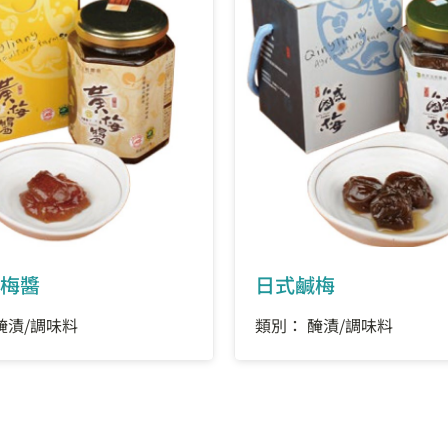
梅醬
日式鹹梅
醃漬/調味料
類別： 醃漬/調味料