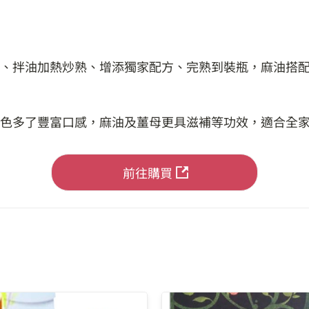
、拌油加熱炒熟、增添獨家配方、完熟到裝瓶，麻油搭
色多了豐富口感，麻油及薑母更具滋補等功效，適合全
前往購買