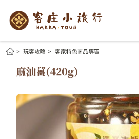
玩客攻略
客家特色商品專區
麻油薑(420g)