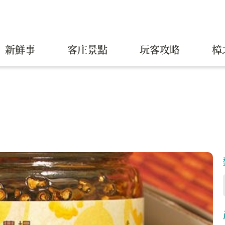
新鮮事
客庄景點
玩客攻略
樟