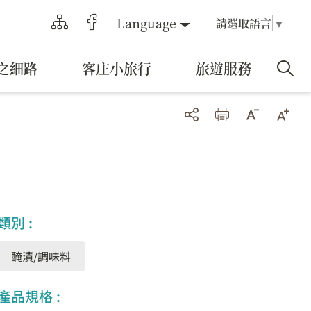
Language
請選取語言
▼
之細路
客庄小旅行
旅遊服務
類別 :
醃漬/調味料
產品規格 :