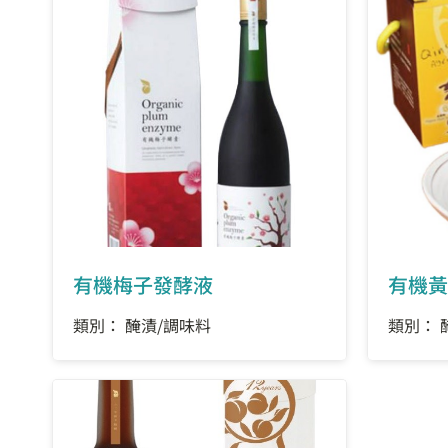
有機梅子發酵液
有機黃
類別： 醃漬/調味料
類別： 