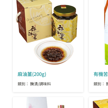
麻油薑(200g)
有機苦
類別： 醃漬/調味料
類別： 