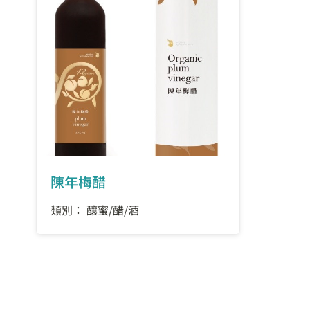
陳年梅醋
類別： 釀蜜/醋/酒