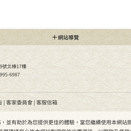
網站導覽
9號北棟17樓
95-6987
告
|
客家委員會
|
客服信箱
服務，並有助於為您提供更佳的體驗，當您繼續使用本網站即