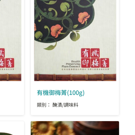
有機御梅菁(100g)
類別： 醃漬/調味料