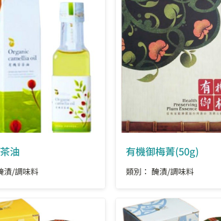
茶油
有機御梅菁(50g)
醃漬/調味料
類別： 醃漬/調味料