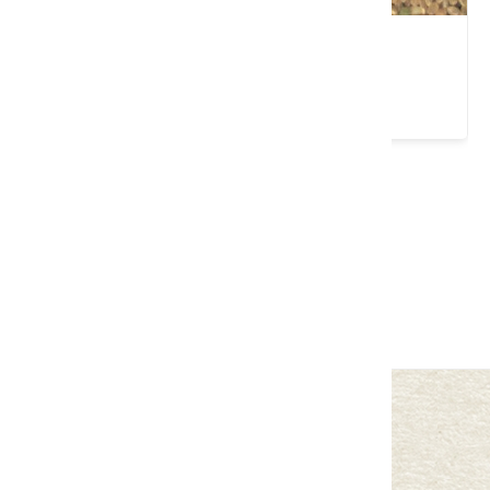
六香田芋香米糙米(2kg)
類別： 米食
請左右移動看更多
回列表