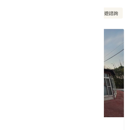
周邊美食
周邊景點
周邊旅宿
旅遊諮詢
詩情畫意