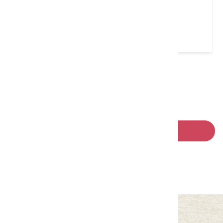
臺中市 石岡區
4 ★ (2097)
請左右移動看更多
回列表