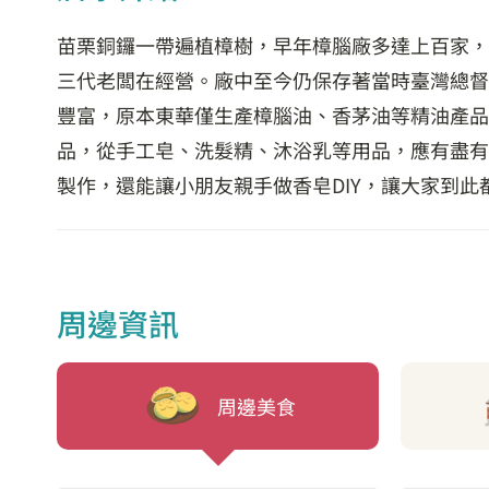
苗栗銅鑼一帶遍植樟樹，早年樟腦廠多達上百家，
三代老闆在經營。廠中至今仍保存著當時臺灣總督
豐富，原本東華僅生產樟腦油、香茅油等精油產品
品，從手工皂、洗髮精、沐浴乳等用品，應有盡有
製作，還能讓小朋友親手做香皂DIY，讓大家到
周邊資訊
周邊美食