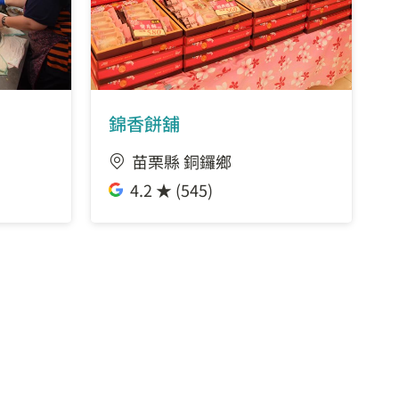
錦香餅舖
苗栗縣 銅鑼鄉
4.2 ★ (545)