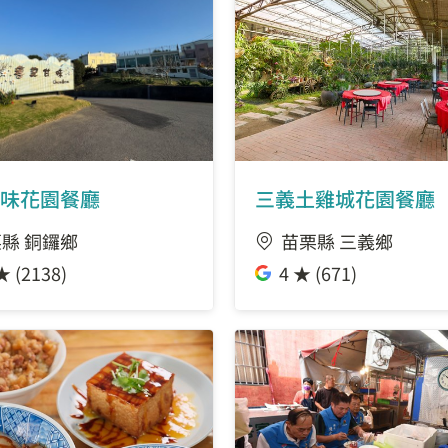
味花園餐廳
三義土雞城花園餐廳
縣 銅鑼鄉
苗栗縣 三義鄉
★ (2138)
4 ★ (671)