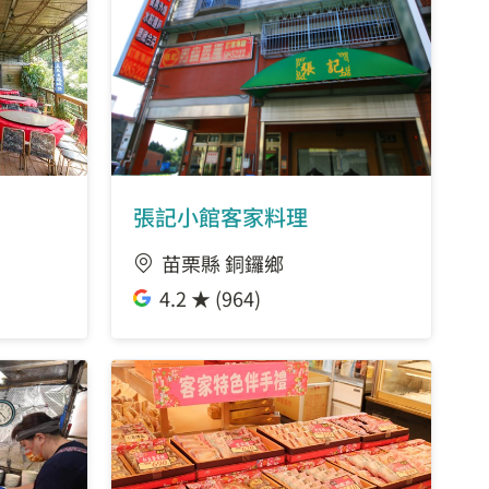
張記小館客家料理
苗栗縣 銅鑼鄉
4.2 ★ (964)