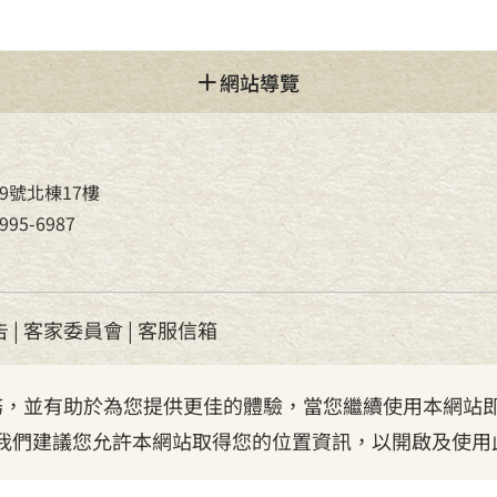
網站導覽
9號北棟17樓
95-6987
告
|
客家委員會
|
客服信箱
服務，並有助於為您提供更佳的體驗，當您繼續使用本網站即
我們建議您允許本網站取得您的位置資訊，以開啟及使用