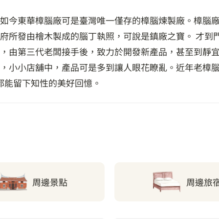
如今東華樟腦廠可是臺灣唯一僅存的樟腦煉製廠。樟腦廠創
府所發由檜木製成的腦丁執照，可說是鎮廠之寶。 才到
，由第三代老闆接手後，致力於開發新產品，甚至到靜宜
，小小店舖中，產品可是多到讓人眼花瞭亂。近年老樟
此都能留下知性的美好回憶。
周邊景點
周邊旅