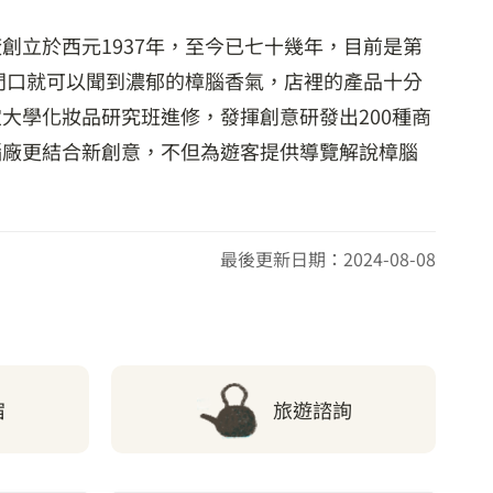
立於西元1937年，至今已七十幾年，目前是第
門口就可以聞到濃郁的樟腦香氣，店裡的產品十分
大學化妝品研究班進修，發揮創意研發出200種商
腦廠更結合新創意，不但為遊客提供導覽解說樟腦
最後更新日期：2024-08-08
宿
旅遊諮詢