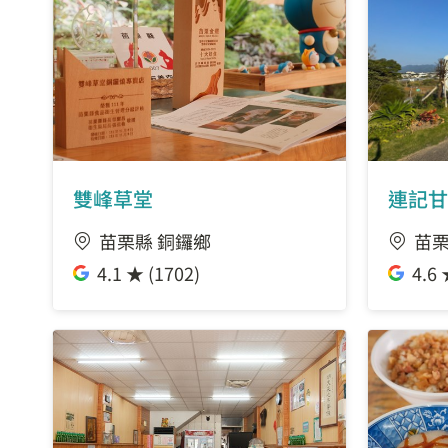
雙峰草堂
連記甘
苗栗縣 銅鑼鄉
苗栗
4.1 ★ (1702)
4.6 