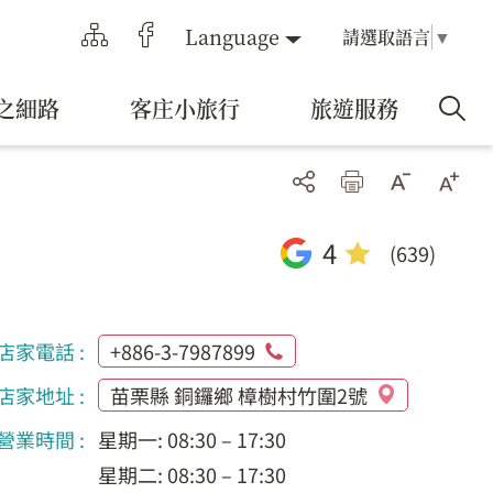
Language
請選取語言
▼
之細路
客庄小旅行
旅遊服務
4
(639)
店家電話 :
+886-3-7987899
店家地址 :
苗栗縣 銅鑼鄉 樟樹村竹圍2號
營業時間 :
星期一: 08:30 – 17:30
星期二: 08:30 – 17:30