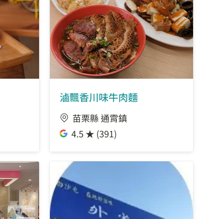
滷飄香川味牛肉麵
苗栗縣 通霄鎮
4.5 ★ (391)