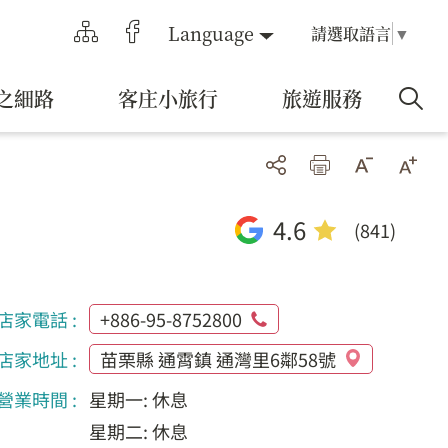
Language
請選取語言
▼
之細路
客庄小旅行
旅遊服務
4.6
(841)
店家電話 :
+886-95-8752800
店家地址 :
苗栗縣 通霄鎮 通灣里6鄰58號
營業時間 :
星期一: 休息
星期二: 休息