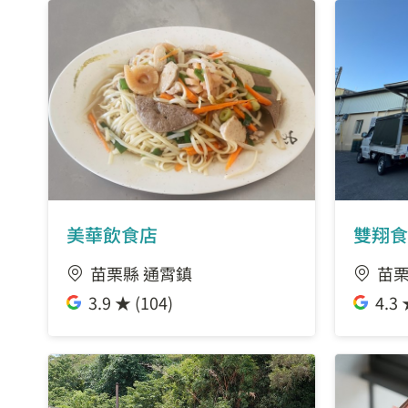
美華飲食店
雙翔食
苗栗縣 通霄鎮
苗栗
3.9 ★ (104)
4.3 