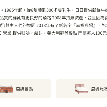
1985年起，從8隻養到300多隻乳牛，日日提供新鮮牛奶
高品質的鮮乳有更良好的銷路 2008年持續減產，並且因
狗狗與主人們的樂園 2013年有了新名字『幸福農場』，
 營業,提供咖啡，鬆餅，義大利麵等餐點 門票每人100
周邊景點
周邊旅