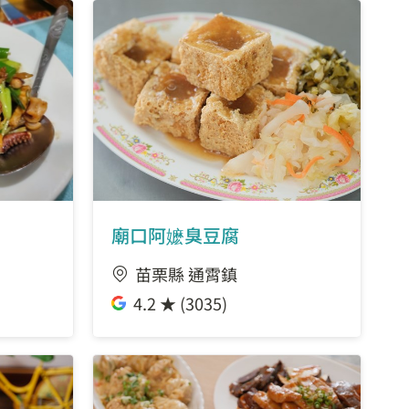
廟口阿嬷臭豆腐
苗栗縣 通霄鎮
4.2 ★ (3035)