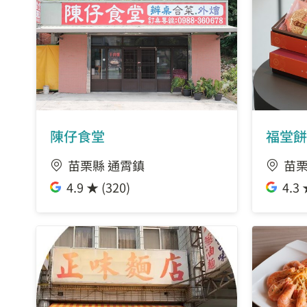
陳仔食堂
福堂餅
苗栗縣 通霄鎮
苗栗
4.9 ★ (320)
4.3 