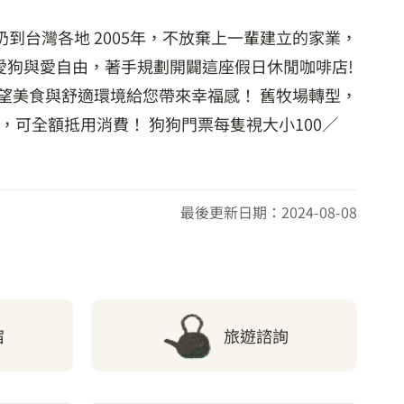
到台灣各地 2005年，不放棄上一輩建立的家業，
為愛狗與愛自由，著手規劃開闢這座假日休閒咖啡店!
希望美食與舒適環境給您帶來幸福感！ 舊牧場轉型，
元，可全額抵用消費！ 狗狗門票每隻視大小100／
最後更新日期：2024-08-08
宿
旅遊諮詢