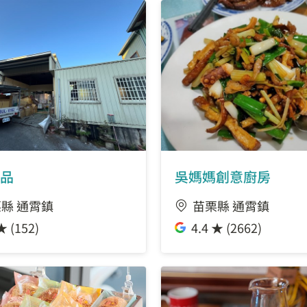
品
吳媽媽創意廚房
縣 通霄鎮
苗栗縣 通霄鎮
★ (152)
4.4 ★ (2662)