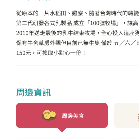
從原本的一片水稻田、雞寮、隨著台灣時代的轉變。
第二代研發各式乳製品 成立「100號牧場」，讓
2010年送走最後的乳牛結束牧場，全心投入這座
保有牛舍草房外觀但目前已無牛隻 僅於 五／六／日
150元，可換取小點心一份！
周邊資訊
周邊美食