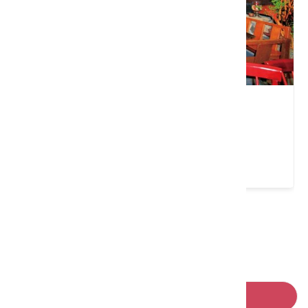
力馬生活工坊
苗栗縣 造橋鄉
4.4 ★ (795)
請左右移動看更多
回列表