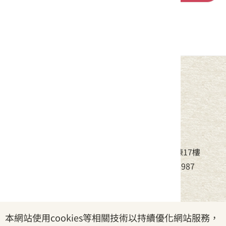
中華民國客家委員會
地址：24220新北市新莊區中平路439號北棟17樓
電話：(02)8995-6988，傳真：(02)8995-6987
服務時間：周一至周五08:30~17:30
本網站使用cookies等相關技術以持續優化網站服務，