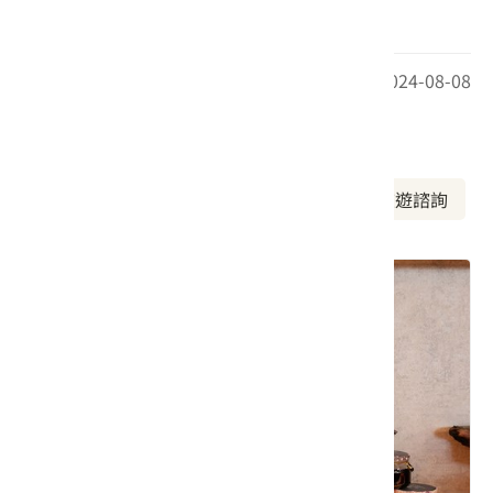
醮，盛況空前。
最後更新日期：2024-08-08
周邊資訊
周邊美食
周邊景點
周邊旅宿
旅遊諮詢