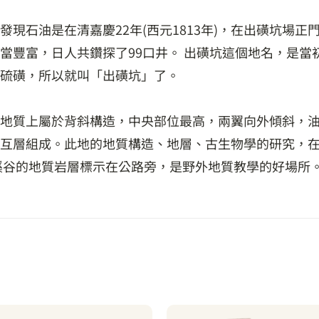
現石油是在清嘉慶22年(西元1813年)，在出磺坑場
當豐富，日人共鑽探了99口井。 出磺坑這個地名，是當
硫磺，所以就叫「出磺坑」了。
地質上屬於背斜構造，中央部位最高，兩翼向外傾斜，
互層組成。此地的地質構造、地層、古生物學的研究，
溪谷的地質岩層標示在公路旁，是野外地質教學的好場所