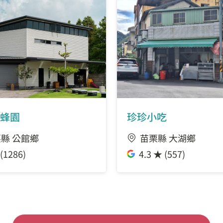
蜂園
珍珍小吃
縣 公館鄉
苗栗縣 大湖鄉
(1286)
4.3 ★ (557)