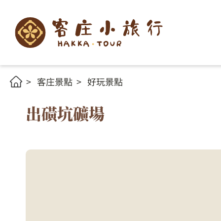
客庄景點
好玩景點
出磺坑礦場