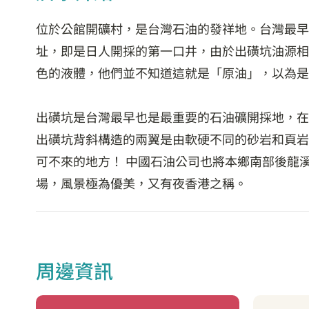
位於公館開礦村，是台灣石油的發祥地。台灣最早發
址，即是日人開採的第一口井，由於出磺坑油源相
色的液體，他們並不知道這就是「原油」，以為是
出磺坑是台灣最早也是最重要的石油礦開採地，在
出磺坑背斜構造的兩翼是由軟硬不同的砂岩和頁岩
可不來的地方！ 中國石油公司也將本鄉南部後龍
場，風景極為優美，又有夜香港之稱。
周邊資訊