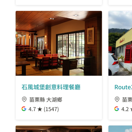
石風城堡創意料理餐廳
Rout
苗栗縣 大湖鄉
苗栗
4.7 ★ (1547)
4.2 