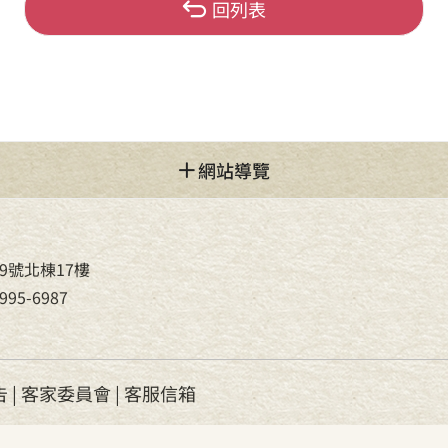
回列表
網站導覽
9號北棟17樓
95-6987
告
|
客家委員會
|
客服信箱