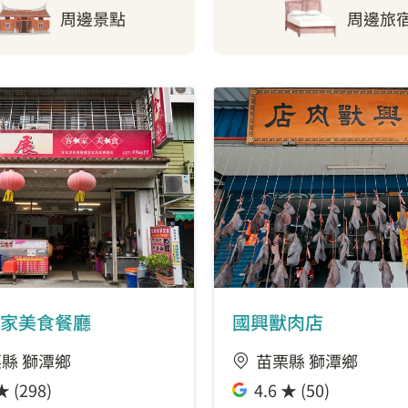
周邊景點
周邊旅
家美食餐廳
國興獸肉店
縣 獅潭鄉
苗栗縣 獅潭鄉
★ (298)
4.6 ★ (50)