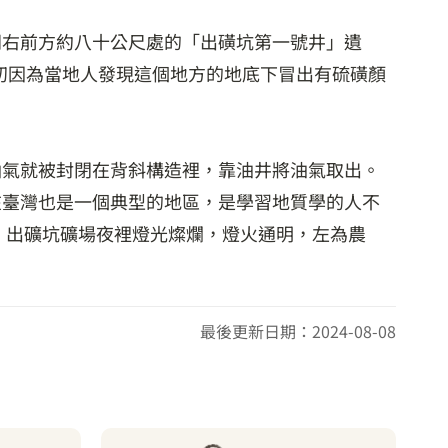
正門右前方約八十公尺處的「出磺坑第一號井」遺
初因為當地人發現這個地方的地底下冒出有硫磺顏
油氣就被封閉在背斜構造裡，靠油井將油氣取出。
在臺灣也是一個典型的地區，是學習地質學的人不
。出礦坑礦場夜裡燈光燦爛，燈火通明，左為農
最後更新日期：2024-08-08