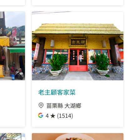
老主顧客家菜
苗栗縣 大湖鄉
4 ★ (1514)