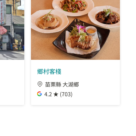
鄉村客棧
苗栗縣 大湖鄉
4.2 ★ (703)