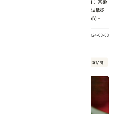
備了有趣的體驗活動來考驗您的創意，例如： 茶染
看了以上的介紹，是不是感覺有些期待呢? 誠摯邀
請您及親朋好友蒞臨體驗這份茶的文化與悠閒。
最後更新日期：2024-08-08
周邊資訊
周邊美食
周邊景點
周邊旅宿
旅遊諮詢