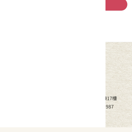
回列表
中華民國客家委員會
地址：24220新北市新莊區中平路439號北棟17樓
電話：(02)8995-6988，傳真：(02)8995-6987
服務時間：周一至周五08:30~17:30