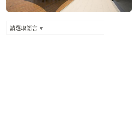
Language
出關古
紀念戳
請選取語言
▼
店家電話 :
+886-3-7696718
樟之細
店家地址 :
苗栗縣 竹南鎮 中華路422號
GPX路
營業時間 :
星期一: 休息
星期二: 09:00 – 17:30
星期三: 09:00 – 17:30
星期四: 09:00 – 17:30
星期五: 09:00 – 17:30
星期六: 09:00 – 17:30