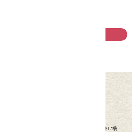
回列表
中華民國客家委員會
地址：24220新北市新莊區中平路439號北棟17樓