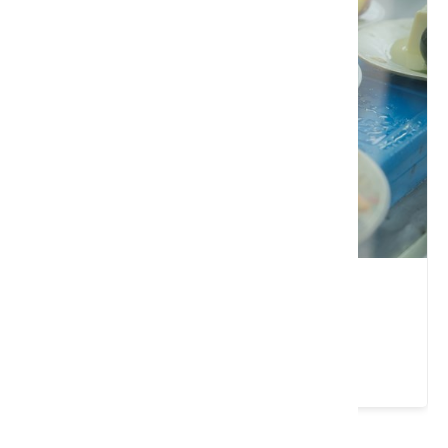
來來牛家莊
桃園市 觀音區
4 ★ (2045)
請左右移動看更多