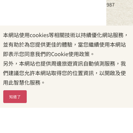
電話：(02)8995-6988，傳真：(02)8995-6987
服務時間：周一至周五08:30~17:30
本網站使用cookies等相關技術以持續優化網站服務，
政府網站資料開放宣告
|
資訊安全宣告
|
隱私權宣告
並有助於為您提供更佳的體驗，當您繼續使用本網站
|
客家委員會
|
客服信箱
即表示您同意我們的Cookie使用政策。
另外，本網站也提供周邊旅遊資訊自動偵測服務，我
們建議您允許本網站取得您的位置資訊，以開啟及使
用此智慧化服務。
知道了