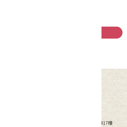
回列表
中華民國客家委員會
地址：24220新北市新莊區中平路439號北棟17樓