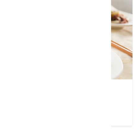
清香飲食店
新竹縣 關西鎮
3.8 ★ (1652)
請左右移動看更多