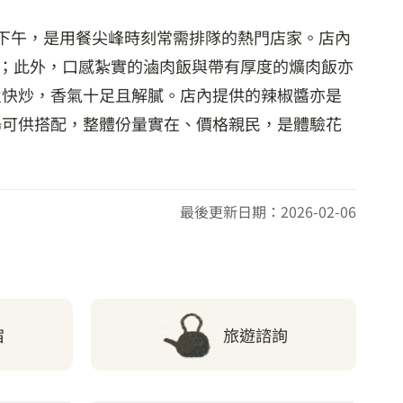
下午，是用餐尖峰時刻常需排隊的熱門店家。店內
；此外，口感紮實的滷肉飯與帶有厚度的爌肉飯亦
火快炒，香氣十足且解膩。店內提供的辣椒醬亦是
湯可供搭配，整體份量實在、價格親民，是體驗花
最後更新日期：2026-02-06
宿
旅遊諮詢