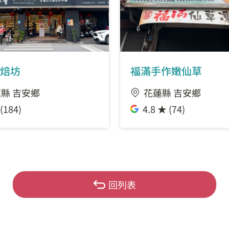
焙坊
福滿手作嫩仙草
縣 吉安鄉
花蓮縣 吉安鄉
(184)
4.8 ★ (74)
回列表