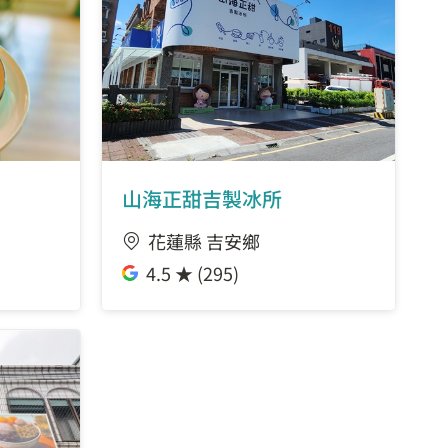
山海正甜吉製冰所
花蓮縣 吉安鄉
4.5 ★ (295)