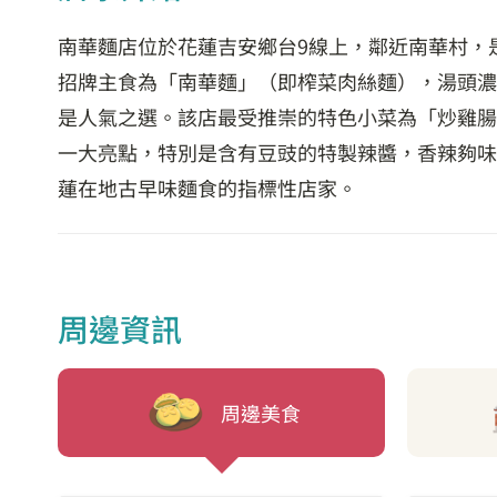
南華麵店位於花蓮吉安鄉台9線上，鄰近南華村，
招牌主食為「南華麵」（即榨菜肉絲麵），湯頭濃
是人氣之選。該店最受推崇的特色小菜為「炒雞腸
一大亮點，特別是含有豆豉的特製辣醬，香辣夠味
蓮在地古早味麵食的指標性店家。
周邊資訊
周邊美食