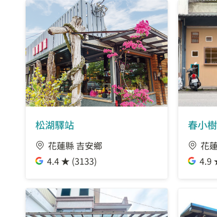
松湖驛站
春小樹
花蓮縣 吉安鄉
花蓮
4.4 ★ (3133)
4.9 