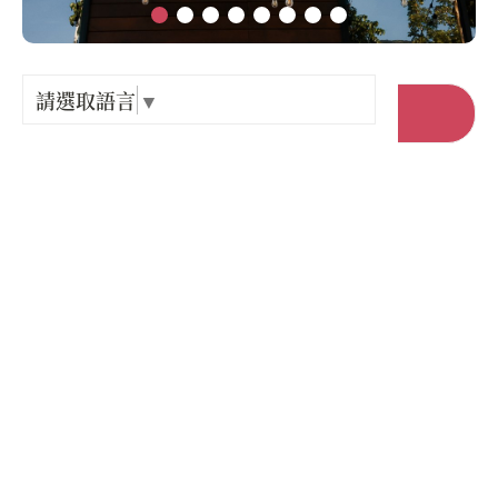
Language
出關古
紀念戳
請選取語言
▼
前往官網
樟之細
店家電話 :
+886-3-8700062
GPX路
店家地址 :
花蓮縣 光復鄉 中興路138號
營業時間 :
星期一: 11:00 – 20:30
星期二: 11:00 – 20:30
星期三: 11:00 – 20:30
星期四: 11:00 – 20:30