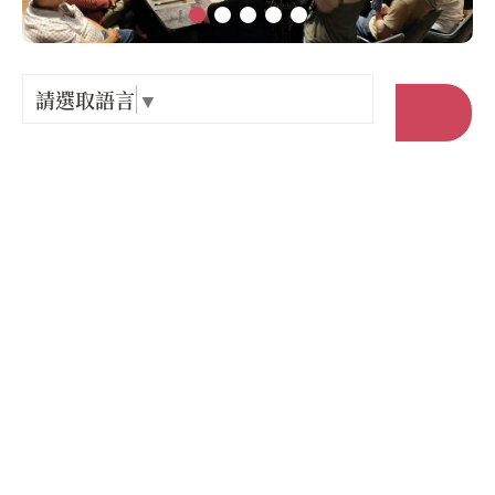
Language
出關古
紀念戳
請選取語言
▼
前往官網
樟之細
店家電話 :
+886-8-7622068
GPX路
店家地址 :
屏東縣 長治鄉 水源路126-6號
營業時間 :
星期一: 休息
星期二: 11:30 – 14:30, 17:30 – 21:30
星期三: 11:30 – 14:30, 17:30 – 21:30
星期四: 11:30 – 14:30, 17:30 – 21:30