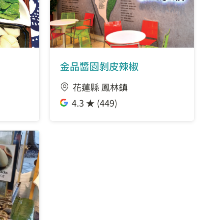
金品醬園剝皮辣椒
花蓮縣 鳳林鎮
4.3 ★ (449)