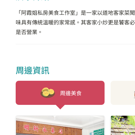
「阿霞姐私房美食工作室」是一家以道地客家菜聞
味具有傳統溫暖的家常感。其客家小炒更是饕客必
是否營業。
周邊資訊
周邊美食