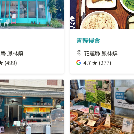
青輕慢食
縣 鳳林鎮
花蓮縣 鳳林鎮
★ (499)
4.7 ★ (277)