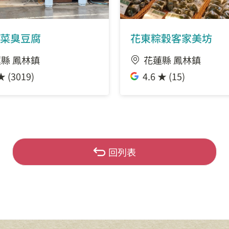
菜臭豆腐
花東粽穀客家美坊
縣 鳳林鎮
花蓮縣 鳳林鎮
★ (3019)
4.6 ★ (15)
回列表