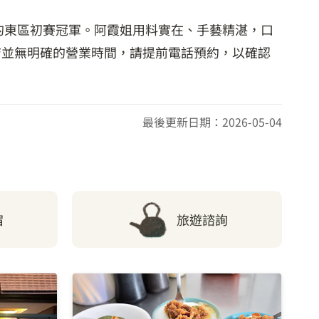
的東區初賽冠軍。阿霞姐用料實在、手藝精湛，口
店並無明確的營業時間，請提前電話預約，以確認
最後更新日期：2026-05-04
宿
旅遊諮詢