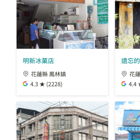
明新冰菓店
遺忘的
花蓮縣 鳳林鎮
花蓮
4.3 ★ (2228)
4.4 