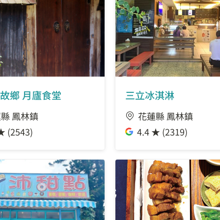
故鄉 月廬食堂
三立冰淇淋
縣 鳳林鎮
花蓮縣 鳳林鎮
★ (2543)
4.4 ★ (2319)