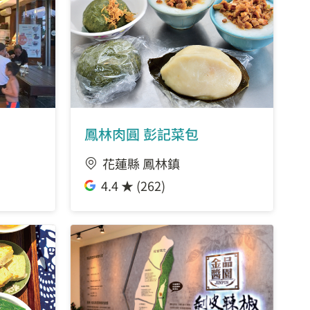
鳳林肉圓 彭記菜包
花蓮縣 鳳林鎮
4.4 ★ (262)