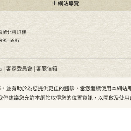
網站導覽
9號北棟17樓
95-6987
告
|
客家委員會
|
客服信箱
服務，並有助於為您提供更佳的體驗，當您繼續使用本網站即
我們建議您允許本網站取得您的位置資訊，以開啟及使用