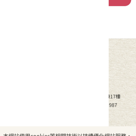
中華民國客家委員會
地址：24220新北市新莊區中平路439號北棟17樓
電話：(02)8995-6988，傳真：(02)8995-6987
服務時間：周一至周五08:30~17:30
本網站使用cookies等相關技術以持續優化網站服務，