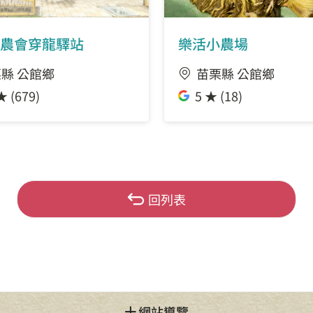
農會穿龍驛站
樂活小農場
縣 公館鄉
苗栗縣 公館鄉
★ (679)
5 ★ (18)
回列表
網站導覽