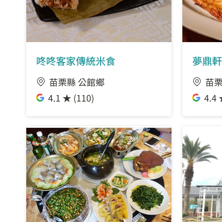
咚咚客家傳統米食
夢鼎軒
苗栗縣 公館鄉
苗栗
4.1 ★ (110)
4.4 