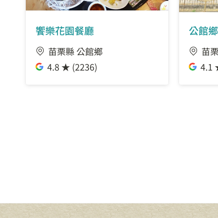
饗樂花園餐廳
公館鄉
苗栗縣 公館鄉
苗栗
4.8 ★ (2236)
4.1 