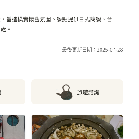
藏，營造樸實懷舊氛圍。餐點提供日式簡餐、台
去處。
最後更新日期：2025-07-28
宿
旅遊諮詢