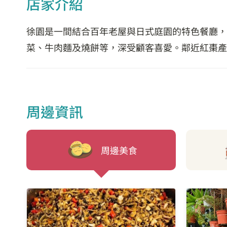
店家介紹
徐園是一間結合百年老屋與日式庭園的特色餐廳，
菜、牛肉麵及燒餅等，深受顧客喜愛。鄰近紅棗產
周邊資訊
周邊美食