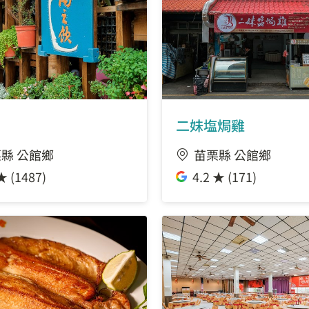
二妹塩焗雞
縣 公館鄉
苗栗縣 公館鄉
★ (1487)
4.2 ★ (171)