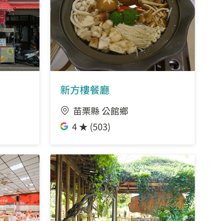
新方樓餐廳
苗栗縣 公館鄉
4 ★ (503)