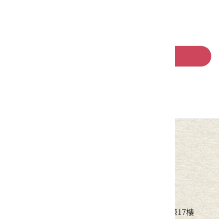
回列表
中華民國客家委員會
地址：24220新北市新莊區中平路439號北棟17樓