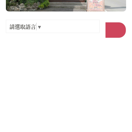
Language
出關古
紀念戳
請選取語言
▼
前往官網
樟之細
店家電話 :
+886-91-7360313
GPX路
店家地址 :
高雄市 六龜區 新開路86號
營業時間 :
星期一: 11:30 – 14:00, 17:30 – 19:30
星期二: 11:30 – 14:00, 17:30 – 19:30
星期三: 11:30 – 14:00, 17:30 – 19:30
星期四: 11:30 – 14:00, 17:30 – 19:30