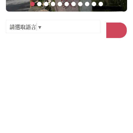
Language
出關古
紀念戳
請選取語言
▼
前往官網
樟之細
店家電話 :
+886-7-6818723
GPX路
店家地址 :
高雄市 美濃區 福美路658之6號
營業時間 :
星期一: 休息
星期二: 10:30 – 14:00, 16:30 – 20:00
星期三: 10:30 – 14:00, 16:30 – 20:00
星期四: 10:30 – 14:00, 16:30 – 20:00