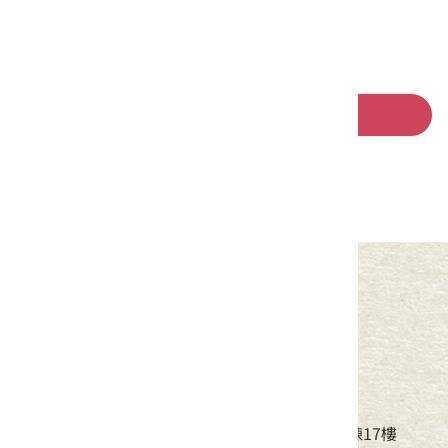
回列表
中華民國客家委員會
地址：24220新北市新莊區中平路439號北棟17樓