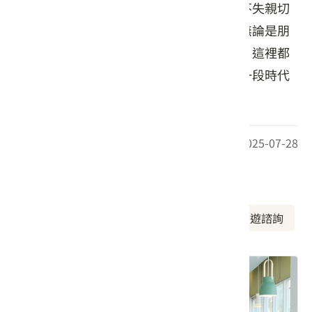
點與簡餐，保留傳統茶藝文化的同時，也不失親切
舒適。包廂空間與戶外庭園皆設有座位，無論是朋
友聚會、商務小談，或只是想靜靜喝杯茶，這裡都
是理想所在。古都不只是一間茶館，更是一段時代
的記憶與城市的文化地標。
最後更新日期：2025-07-28
周邊資訊
周邊美食
周邊景點
周邊旅宿
旅遊諮詢