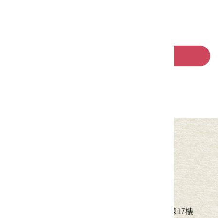
回列表
中華民國客家委員會
地址：24220新北市新莊區中平路439號北棟17樓