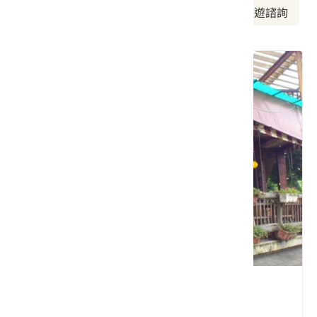
周邊美食
周邊景點
周邊旅宿
旅遊諮詢
雲也居一