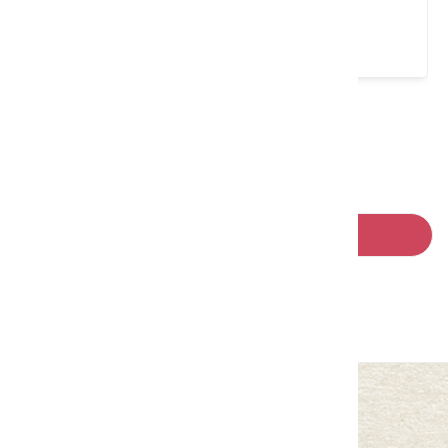
苗栗縣 大湖鄉
4.6 ★ (2904)
請左右移動看更多
回列表