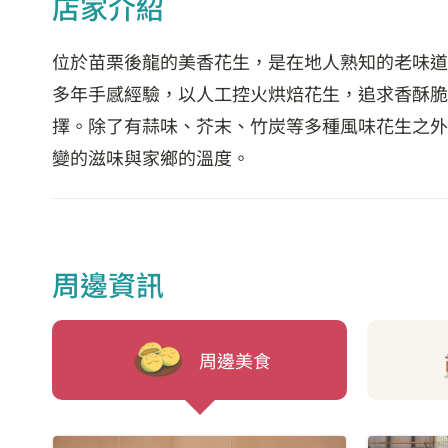
店家介紹
位於苗栗後龍的美香花生，是在地人熟知的老味道
多年手感經驗，以人工控火烘焙花生，追求香酥脆
擇。除了有蒜味、芥末、竹炭等多種風味花生之外
變的滋味與家鄉的溫度。
周邊資訊
周邊美食