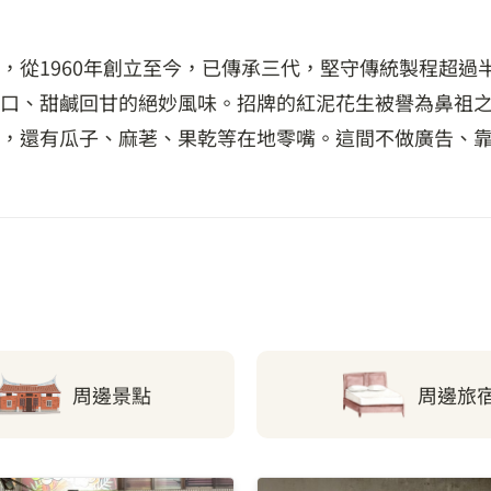
，從1960年創立至今，已傳承三代，堅守傳統製程超過
口、甜鹹回甘的絕妙風味。招牌的紅泥花生被譽為鼻祖
，還有瓜子、麻荖、果乾等在地零嘴。這間不做廣告、
周邊景點
周邊旅