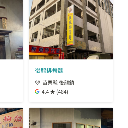
後龍排骨麵
苗栗縣 後龍鎮
4.4 ★ (484)