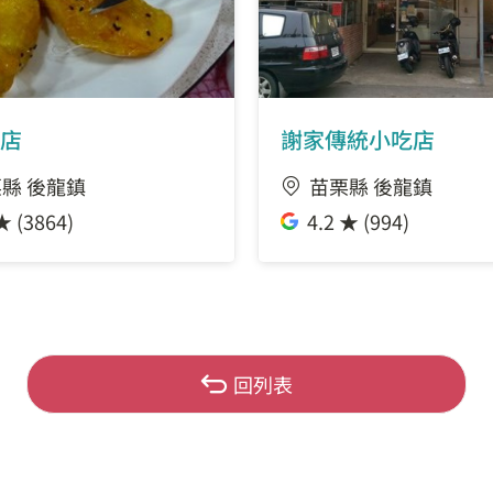
店
謝家傳統小吃店
縣 後龍鎮
苗栗縣 後龍鎮
★ (3864)
4.2 ★ (994)
回列表