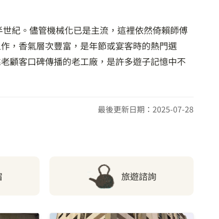
半世紀。儘管機械化已是主流，這裡依然倚賴師傅
之作，香氣層次豐富，是年節或宴客時的熱門選
靠老顧客口碑傳播的老工廠，是許多遊子記憶中不
最後更新日期：2025-07-28
宿
旅遊諮詢