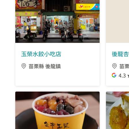
玉榮水餃小吃店
後龍杏
苗栗縣 後龍鎮
苗栗
4.3 