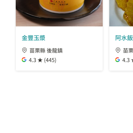
金豐玉漿
阿水飯
苗栗縣 後龍鎮
苗栗
4.3 ★ (445)
4.3 