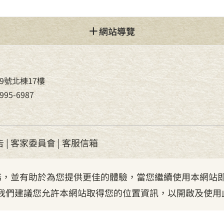
網站導覽
9號北棟17樓
95-6987
告
|
客家委員會
|
客服信箱
服務，並有助於為您提供更佳的體驗，當您繼續使用本網站即
我們建議您允許本網站取得您的位置資訊，以開啟及使用