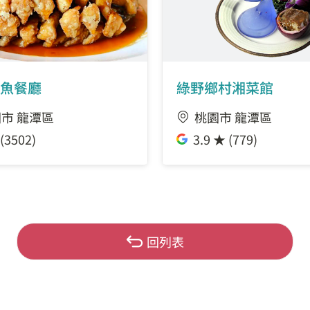
魚餐廳
綠野鄉村湘菜館
市 龍潭區
桃園市 龍潭區
(3502)
3.9 ★ (779)
回列表