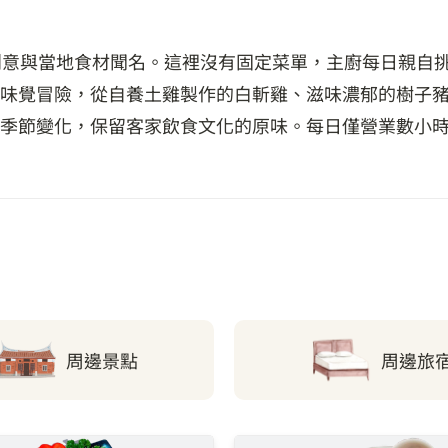
創意與當地食材聞名。這裡沒有固定菜單，主廚每日親自
味覺冒險，從自養土雞製作的白斬雞、滋味濃郁的樹子
季節變化，保留客家飲食文化的原味。每日僅營業數小
周邊景點
周邊旅