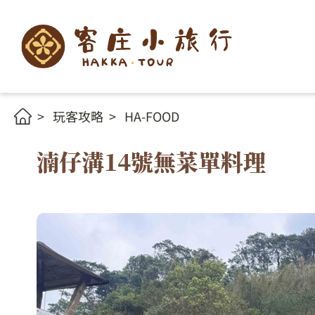
玩客攻略
HA-FOOD
湳仔溝14號無菜單料理