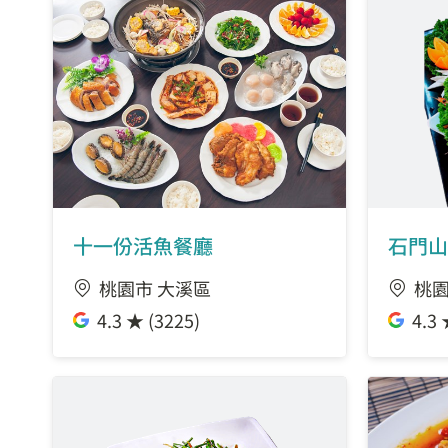
十一份活魚餐廳
石門山
桃園市 大溪區
桃園
4.3 ★ (3225)
4.3 