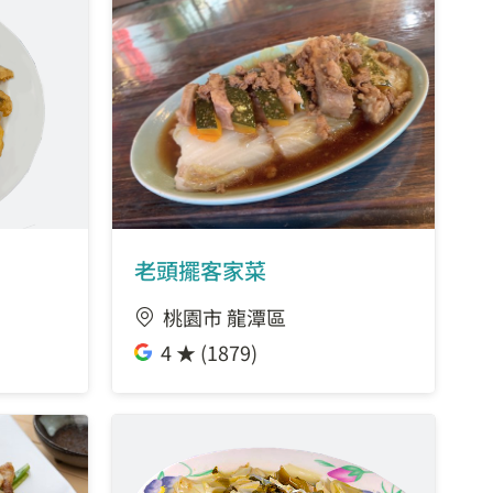
老頭擺客家菜
桃園市 龍潭區
4 ★ (1879)