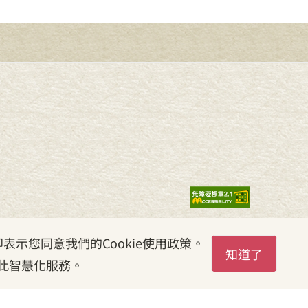
表示您同意我們的Cookie使用政策。
知道了
此智慧化服務。