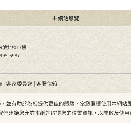
網站導覽
9號北棟17樓
95-6987
告
|
客家委員會
|
客服信箱
服務，並有助於為您提供更佳的體驗，當您繼續使用本網站即
我們建議您允許本網站取得您的位置資訊，以開啟及使用