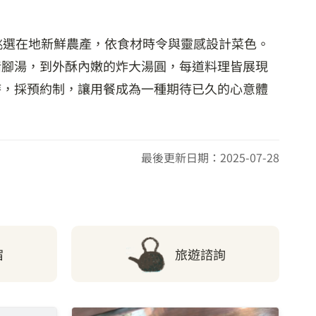
挑選在地新鮮農產，依食材時令與靈感設計菜色。
豬腳湯，到外酥內嫩的炸大湯圓，每道料理皆展現
時，採預約制，讓用餐成為一種期待已久的心意體
最後更新日期：2025-07-28
宿
旅遊諮詢