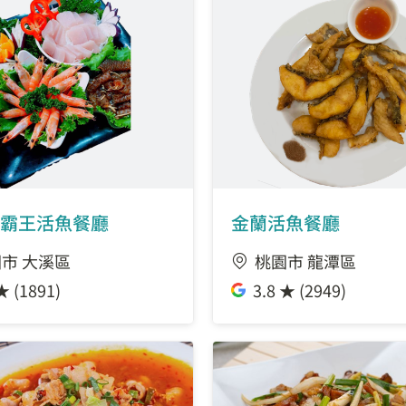
霸王活魚餐廳
金蘭活魚餐廳
市 大溪區
桃園市 龍潭區
★ (1891)
3.8 ★ (2949)