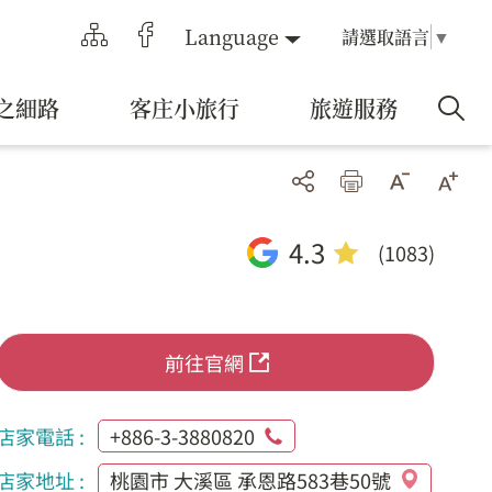
Language
請選取語言
▼
之細路
客庄小旅行
旅遊服務
4.3
(1083)
前往官網
店家電話 :
+886-3-3880820
店家地址 :
桃園市 大溪區 承恩路583巷50號