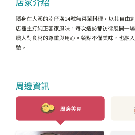
店家介紹
隱身在大溪的湳仔溝14號無菜單料理，以其自由
店裡主打純正客家風味，每次造訪都彷彿展開一場
職人對食材的尊重與用心。餐點不僅美味，也融入
驗。
周邊資訊
周邊美食