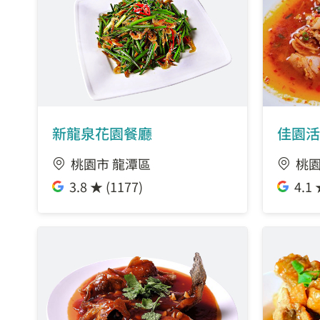
新龍泉花園餐廳
佳園活
桃園市 龍潭區
桃園
3.8 ★ (1177)
4.1 