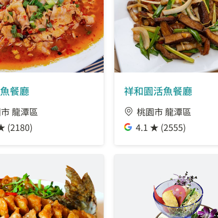
魚餐廳
祥和園活魚餐廳
市 龍潭區
桃園市 龍潭區
★ (2180)
4.1 ★ (2555)