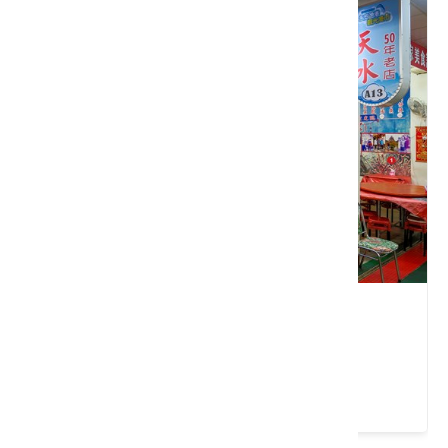
天水海鮮館
桃園市 新屋區
2.1 ★ (134)