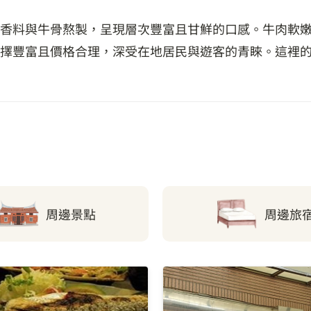
香料與牛骨熬製，呈現層次豐富且甘鮮的口感。牛肉軟
擇豐富且價格合理，深受在地居民與遊客的青睞。這裡
周邊景點
周邊旅