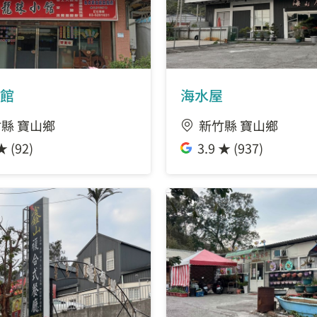
館
海水屋
縣 寶山鄉
新竹縣 寶山鄉
★ (92)
3.9 ★ (937)