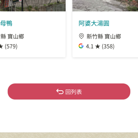
母鴨
阿婆大湯圓
縣 寶山鄉
新竹縣 寶山鄉
★ (579)
4.1 ★ (358)
回列表