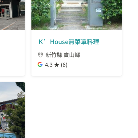
Ｋ’House無菜單料理
新竹縣 寶山鄉
4.3 ★ (6)