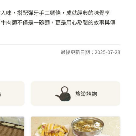
嫩入味，搭配彈牙手工麵條，成就經典的味覺享
的牛肉麵不僅是一碗麵，更是用心熬製的故事與傳
最後更新日期：2025-07-28
宿
旅遊諮詢