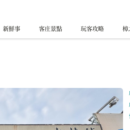
新鮮事
客庄景點
玩客攻略
樟