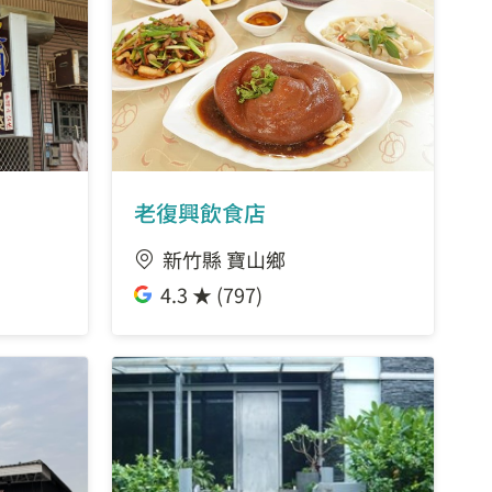
老復興飲食店
新竹縣 寶山鄉
4.3 ★ (797)