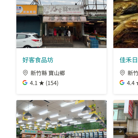
好客食品坊
佳禾日
新竹縣 寶山鄉
新竹
4.1 ★ (154)
4.4 