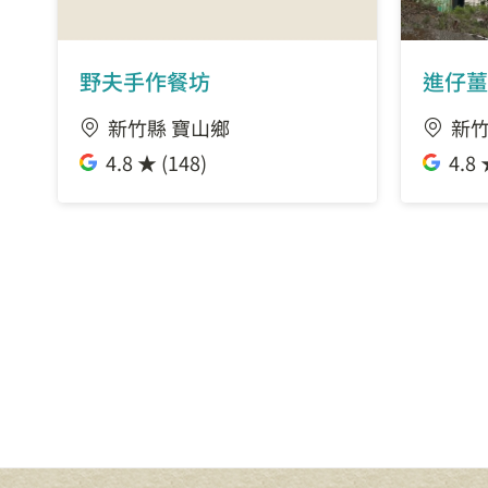
野夫手作餐坊
進仔薑
新竹縣 寶山鄉
新竹
4.8 ★ (148)
4.8 