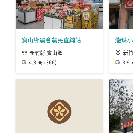
寶山鄉農會農民直銷站
龍珠小
新竹縣 寶山鄉
新竹
4.3 ★ (366)
3.9 