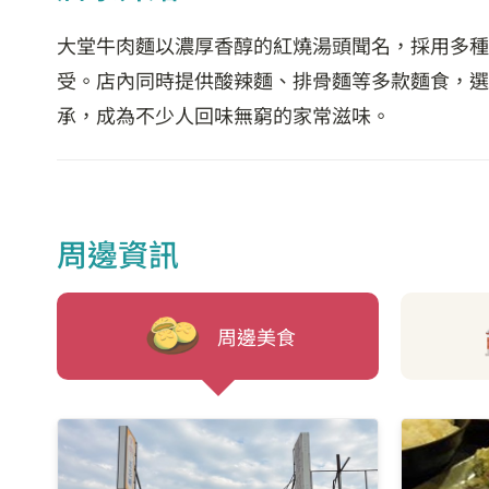
大堂牛肉麵以濃厚香醇的紅燒湯頭聞名，採用多種
受。店內同時提供酸辣麵、排骨麵等多款麵食，選
承，成為不少人回味無窮的家常滋味。
周邊資訊
周邊美食