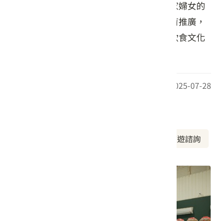
米糕到特色米點，每一道菜餚皆傳承自客家婦女的
生活智慧與手作溫度。結合農村慢食與食育推廣，
米點坊不僅提供味蕾饗宴，更是認識在地飲食文化
的入口。
最後更新日期：2025-07-28
周邊資訊
周邊美食
周邊景點
周邊旅宿
旅遊諮詢