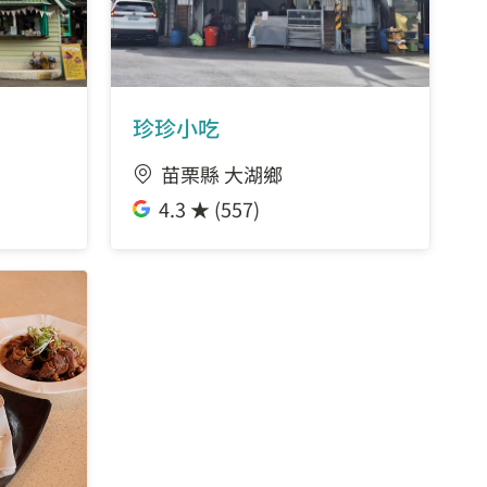
珍珍小吃
苗栗縣 大湖鄉
4.3 ★ (557)