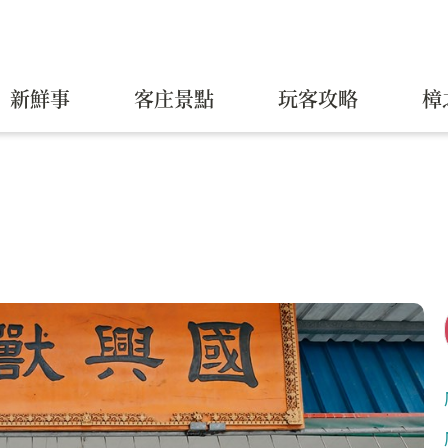
新鮮事
客庄景點
玩客攻略
樟