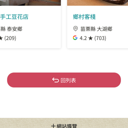
手工豆花店
鄉村客棧
縣 泰安鄉
苗栗縣 大湖鄉
★ (209)
4.2 ★ (703)
回列表
網站導覽