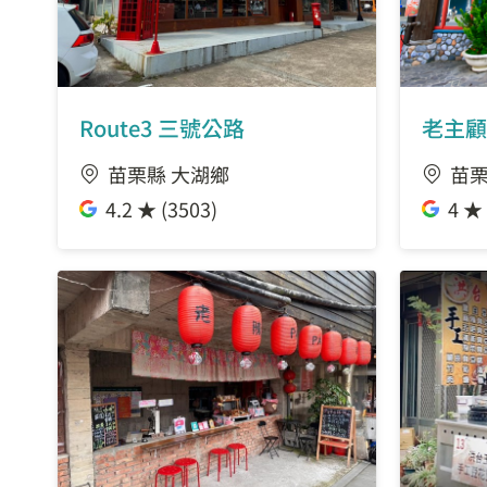
Route3 三號公路
老主顧
苗栗縣 大湖鄉
苗栗
4.2 ★ (3503)
4 ★ 