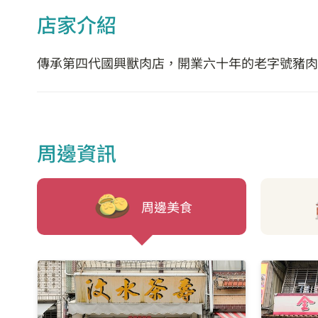
店家介紹
傳承第四代國興獸肉店，開業六十年的老字號豬肉
周邊資訊
周邊美食