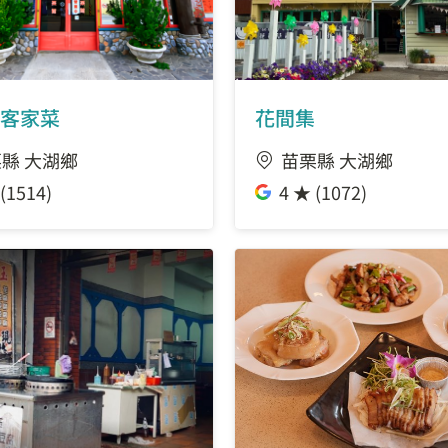
客家菜
花間集
縣 大湖鄉
苗栗縣 大湖鄉
(1514)
4 ★ (1072)