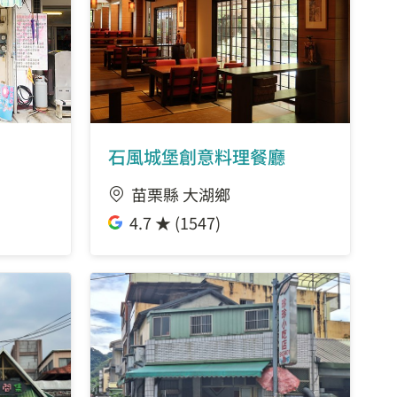
石風城堡創意料理餐廳
苗栗縣 大湖鄉
4.7 ★ (1547)