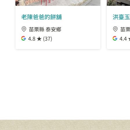
老陳爸爸的餅舖
洪臺玉
苗栗縣 泰安鄉
苗栗
4.8 ★ (37)
4.4 