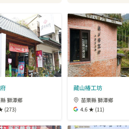
府
藏山椿工坊
縣 獅潭鄉
苗栗縣 獅潭鄉
★ (273)
4.6 ★ (11)