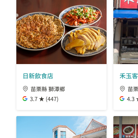
日新飲食店
禾玉客
苗栗縣 獅潭鄉
苗栗
3.7 ★ (447)
4.3 