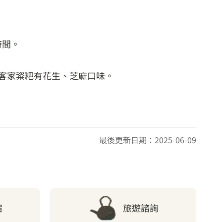
時間。
。客家粢粑有花生、芝麻口味。
最後更新日期：2025-06-09
宿
旅遊諮詢