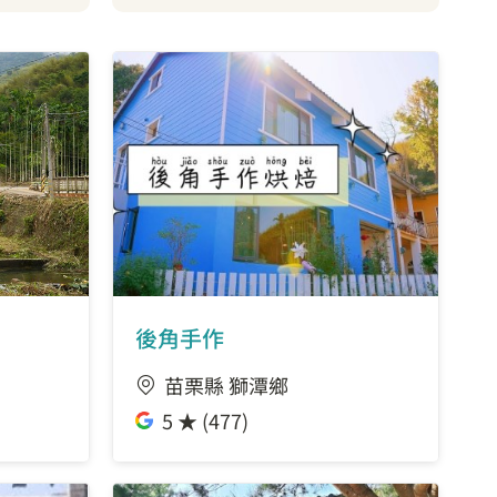
後角手作
苗栗縣 獅潭鄉
5 ★ (477)