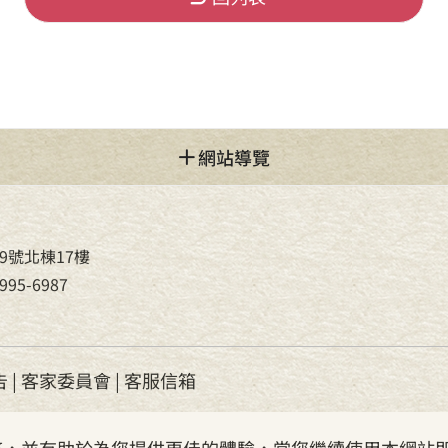
網站導覽
9號北棟17樓
95-6987
告
|
客家委員會
|
客服信箱