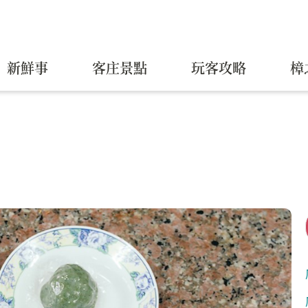
新鮮事
客庄景點
玩客攻略
樟