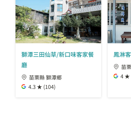
獅潭三田仙草/新口味客家餐
鳳淋客
廳
苗栗
4 ★ 
苗栗縣 獅潭鄉
4.3 ★ (104)