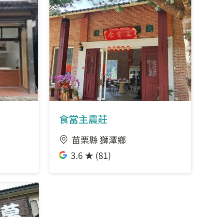
食當主農莊
苗栗縣 獅潭鄉
3.6 ★ (81)