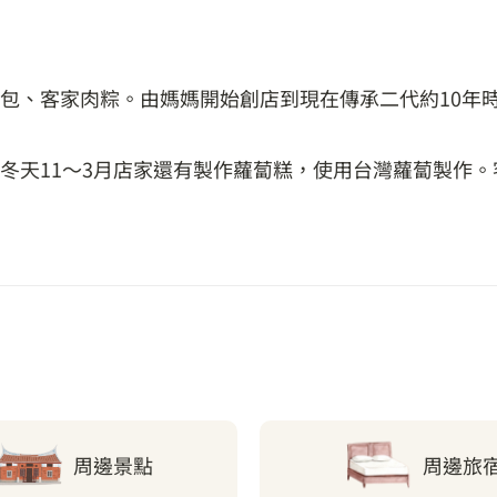
包、客家肉粽。由媽媽開始創店到現在傳承二代約10年
冬天11～3月店家還有製作蘿蔔糕，使用台灣蘿蔔製作
周邊景點
周邊旅