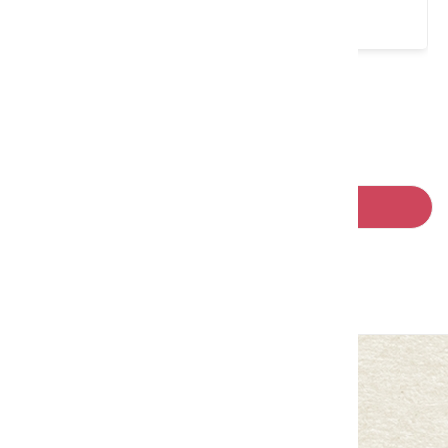
4.2 ★ (207)
請左右移動看更多
回列表