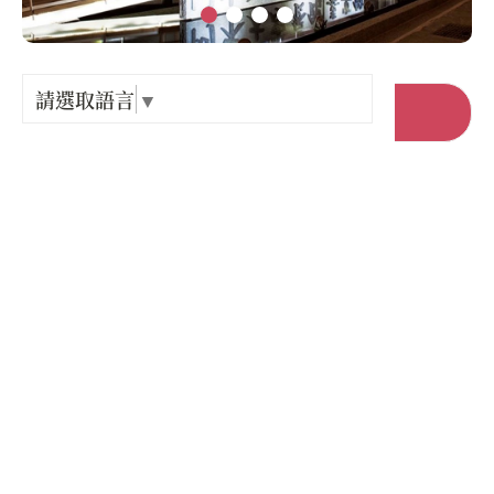
Language
出關古
紀念戳
請選取語言
▼
前往官網
樟之細
店家電話 :
+886-4-25873235
GPX路
店家地址 :
臺中市 東勢區 中山路69號
營業時間 :
星期一: 11:00 – 14:00, 17:00 – 20:00
星期二: 11:00 – 14:00, 17:00 – 20:00
星期三: 11:00 – 14:00, 17:00 – 20:00
星期四: 11:00 – 14:00, 17:00 – 20:00