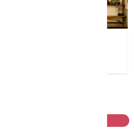
風味園餐廳
臺中市 東勢區
4 ★ (165)
請左右移動看更多
回列表