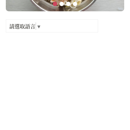
Language
出關古
紀念戳
請選取語言
▼
店家電話 :
+886-4-25872397
樟之細
店家地址 :
臺中市 東勢區 北興里中興街69號
GPX路
營業時間 :
星期一: 10:00 – 19:30
星期二: 10:00 – 19:30
星期三: 10:00 – 19:30
星期四: 休息
星期五: 10:00 – 19:30
星期六: 10:00 – 19:30