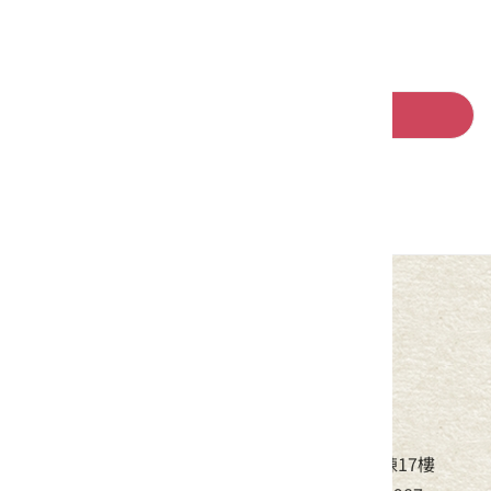
回列表
中華民國客家委員會
地址：24220新北市新莊區中平路439號北棟17樓