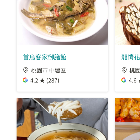
首烏客家御膳館
龍情花
桃園市 中壢區
桃園
4.2 ★ (287)
4.6 