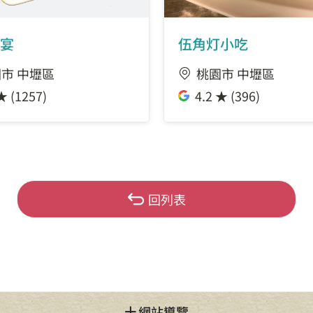
宴
伍角灯小吃
市 中壢區
桃園市 中壢區
★ (1257)
4.2 ★ (396)
回列表
網站導覽