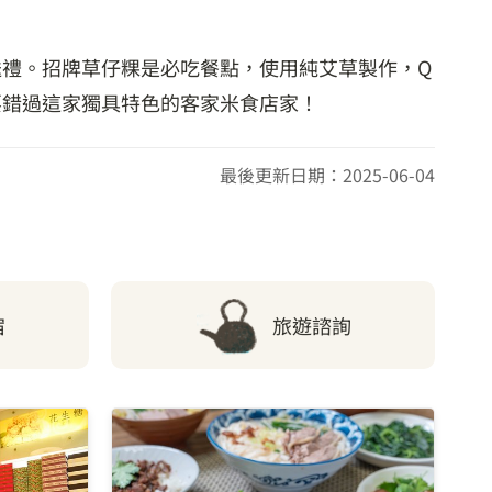
禮。招牌草仔粿是必吃餐點，使用純艾草製作，Q
要錯過這家獨具特色的客家米食店家！
最後更新日期：2025-06-04
宿
旅遊諮詢