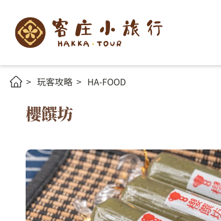
玩客攻略
HA-FOOD
櫻饌坊