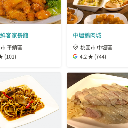
鮮客家餐館
中壢鵝肉城
市 平鎮區
桃園市 中壢區
★ (101)
4.2 ★ (744)