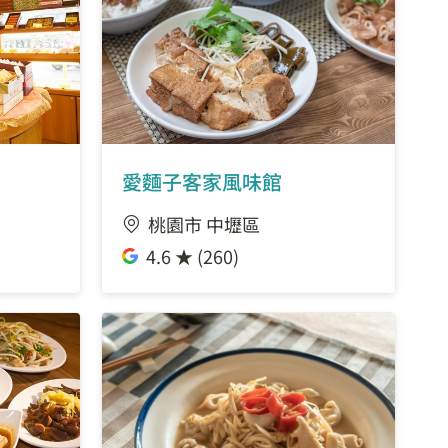
愛麵子客家風味館
桃園市 中壢區
4.6 ★ (260)