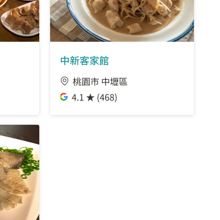
中新客家館
桃園市 中壢區
4.1 ★ (468)