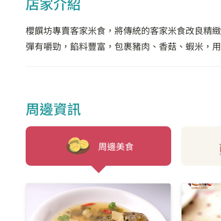
店家介紹
櫻饌坊專賣客家米食，將傳統的客家米食改良精緻
彈有嚼勁，餡料豐富，包裹豬肉、香菇、蝦米，用
周邊資訊
周邊美食