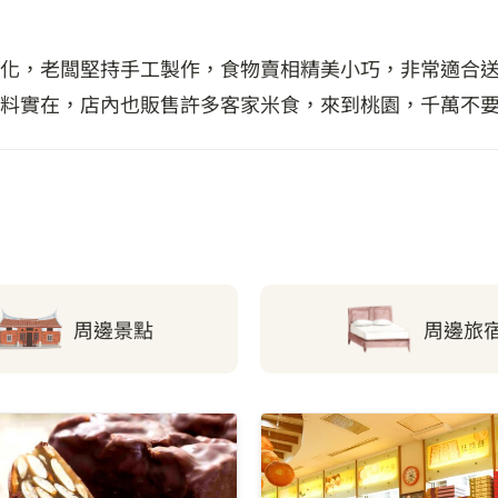
化，老闆堅持手工製作，食物賣相精美小巧，非常適合送
料實在，店內也販售許多客家米食，來到桃園，千萬不
周邊景點
周邊旅