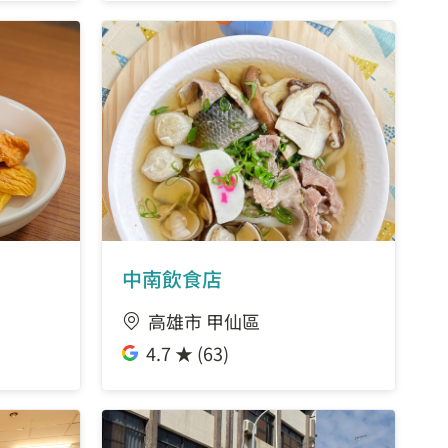
中南飲食店
高雄市 甲仙區
4.7 ★ (63)