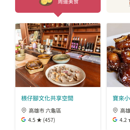
周邊美食
檨仔腳文化共享空間
寶來小
高雄市 六龜區
高雄
4.5 ★ (457)
4.2 