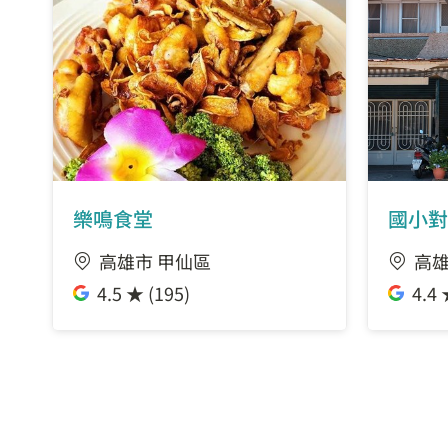
樂鳴食堂
國小對
高雄市 甲仙區
高雄
4.5 ★ (195)
4.4 