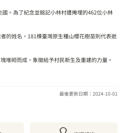
全國。為了紀念並銘記小林村遭掩埋的462位小林
逝者的姓名，181棵臺灣原生種山櫻花樹苗則代表逝
石塊堆砌而成，象徵給予村民新生及重建的力量。
最後更新日期：2024-10-01