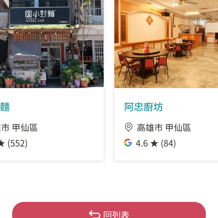
麵
阿忠廚坊
市 甲仙區
高雄市 甲仙區
★ (552)
4.6 ★ (84)
回列表