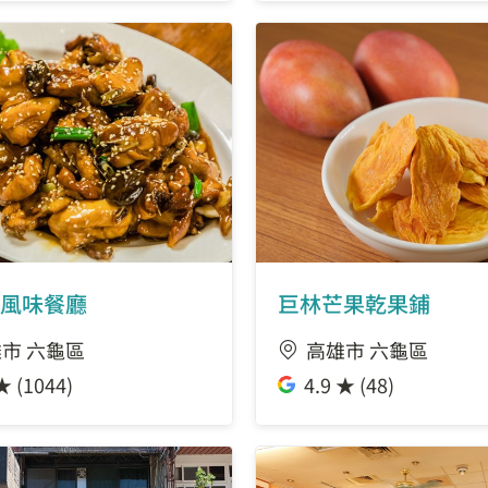
風味餐廳
巨林芒果乾果鋪
市 六龜區
高雄市 六龜區
★ (1044)
4.9 ★ (48)