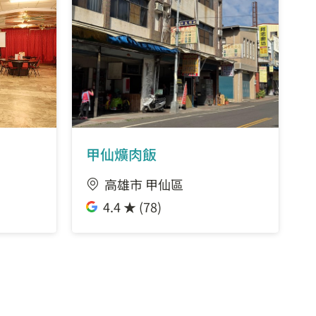
甲仙爌肉飯
高雄市 甲仙區
4.4 ★ (78)