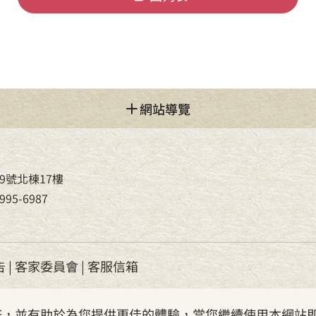
網站導覽
9號北棟17樓
95-6987
告
|
客家委員會
|
客服信箱
服務，並有助於為您提供更佳的體驗，當您繼續使用本網站即