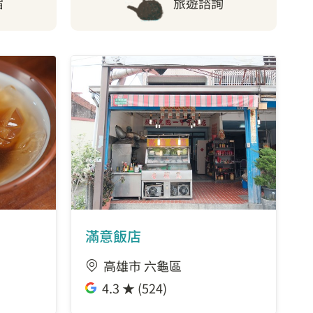
宿
旅遊諮詢
滿意飯店
高雄市 六龜區
4.3 ★ (524)