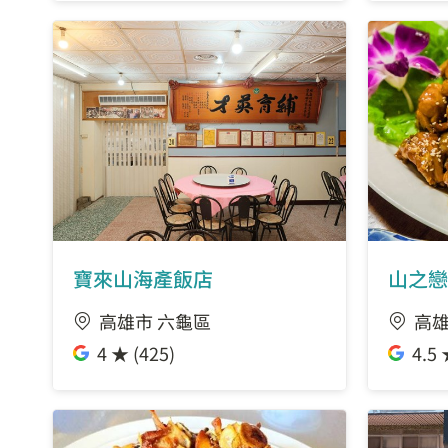
寶來山海產飯店
山之戀
高雄市 六龜區
高雄
4 ★ (425)
4.5 