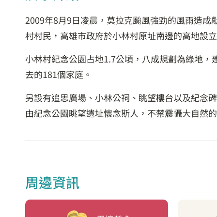
2009年8月9日凌晨，莫拉克颱風強勁的風雨造
村村民，高雄市政府於小林村原址南邊的高地設立
小林村紀念公園占地1.7公頃，八成規劃為綠地，
去的181個家庭。
另設有追思廣場、小林公祠、眺望樓台以及紀念碑
由紀念公園眺望遺址懷念斯人，不禁震懾大自然的
周邊資訊