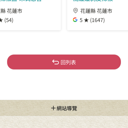
縣 花蓮市
花蓮縣 花蓮市
★ (54)
5 ★ (1647)
回列表
網站導覽