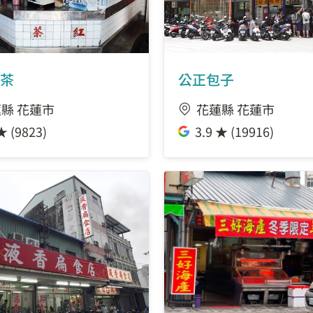
茶
公正包子
縣 花蓮市
花蓮縣 花蓮市
★ (9823)
3.9 ★ (19916)