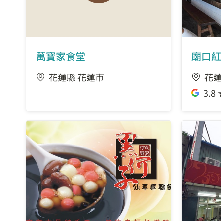
萬寶家食堂
廟口紅
花蓮縣 花蓮市
花蓮
3.8 