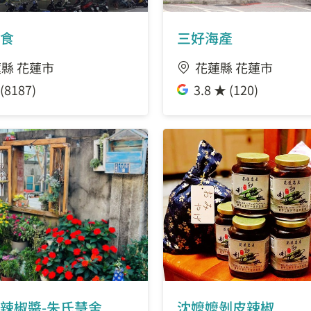
食
三好海產
縣 花蓮市
花蓮縣 花蓮市
(8187)
3.8 ★ (120)
辣椒醬-朱氏慧舍
沈嬤嬤剝皮辣椒