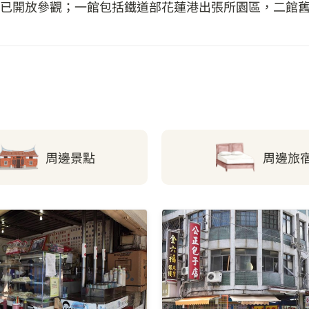
已開放參觀；一館包括鐵道部花蓮港出張所園區，二館
周邊景點
周邊旅