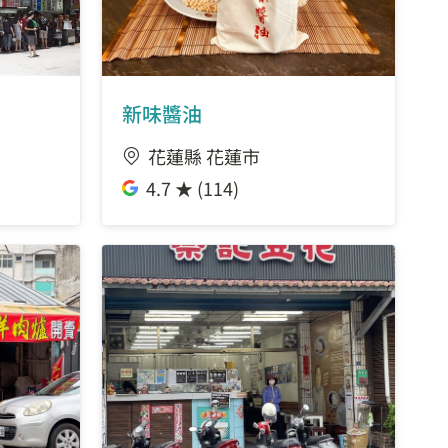
新味醬油
花蓮縣 花蓮市
4.7 ★ (114)