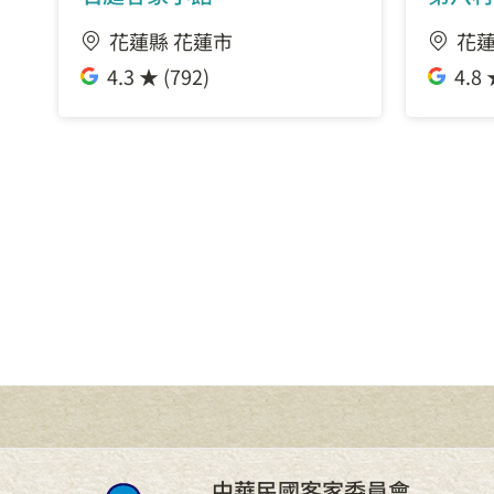
花蓮縣 花蓮市
花蓮
4.3 ★ (792)
4.8 
中華民國客家委員會