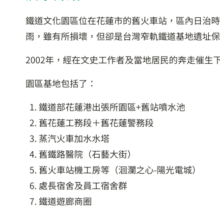
鐵道文化園區位在花蓮市的舊火車站，區內日治時
雨，雖有所損壞，但卻是台灣窄軌鐵道基地遺址保
2002年，經在文史工作者及當地居民的奔走催
園區基地包括了：
鐵道部花蓮港出張所園區+舊站噴水池
舊花蓮工務段＋舊花蓮警務段
蒸汽火車加水水塔
舊鐵路醫院（石藝大街）
舊火車站機工房等（洄瀾之心-陽光電城）
處長宿舍及員工宿舍群
鐵道遊廊商圈