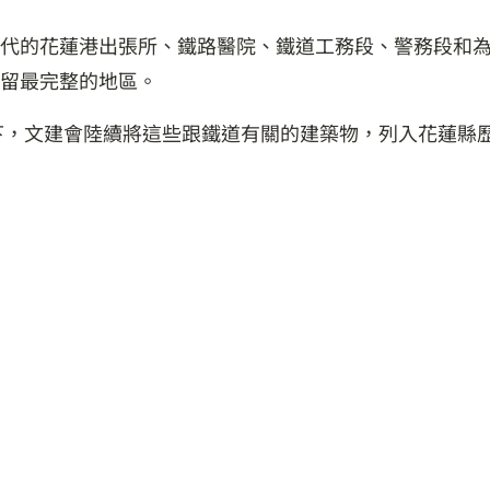
代的花蓮港出張所、鐵路醫院、鐵道工務段、警務段和
留最完整的地區。
生下，文建會陸續將這些跟鐵道有關的建築物，列入花蓮縣