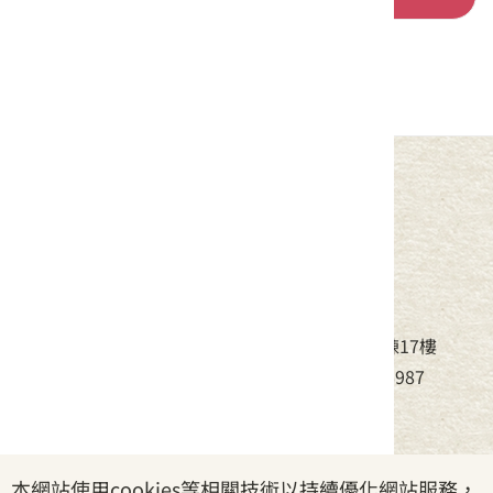
中華民國客家委員會
地址：24220新北市新莊區中平路439號北棟17樓
電話：(02)8995-6988，傳真：(02)8995-6987
服務時間：周一至周五08:30~17:30
本網站使用cookies等相關技術以持續優化網站服務，