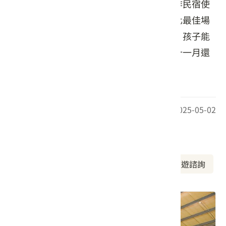
精美牆飾。羅屋書院現在開放部分空間當作民宿使
用，古早味的客房與廚房成了體驗客庄文化最佳場
域，寬敞的三合院禾埕也能變身露營場地，孩子能
盡情在這裡奔跑玩童玩，每年到了七月、十一月還
在庭院前欣賞黃金稻海，下田玩田埂迷宮。
最後更新日期：2025-05-02
周邊資訊
周邊美食
周邊景點
周邊旅宿
旅遊諮詢